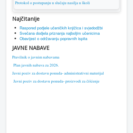
Protokol o postupanju u slučaju nasilja u školi
Najčitanije
Raspored podjele učeničkih knjižica i svjedodžbi
Svečana dodjela priznanja najboljim učenicima
Obavijest o održavanju popravnih ispita
JAVNE NABAVE
Pravilnik o javnim nabavama
Plan javnih nabava za 2026.
Javni poziv za dostavu ponuda- administrativni materijal
Javni poziv za dostavu ponuda- proizvodi za čišćenje