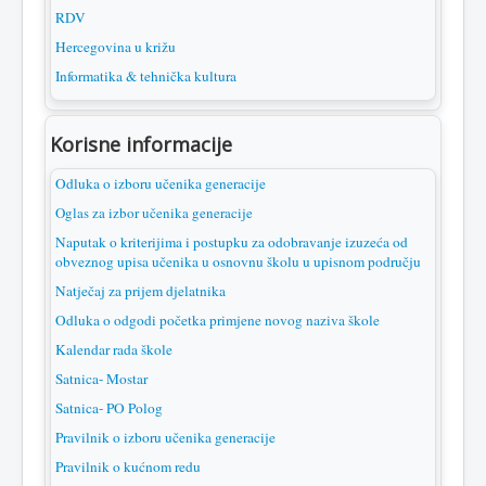
RDV
Hercegovina u križu
Informatika & tehnička kultura
Korisne informacije
Odluka o izboru učenika generacije
Oglas za izbor učenika generacije
Naputak o kriterijima i postupku za odobravanje izuzeća od
obveznog upisa učenika u osnovnu školu u upisnom području
Natječaj za prijem djelatnika
Odluka o odgodi početka primjene novog naziva škole
Kalendar rada škole
Satnica- Mostar
Satnica- PO Polog
Pravilnik o izboru učenika generacije
Pravilnik o kućnom redu