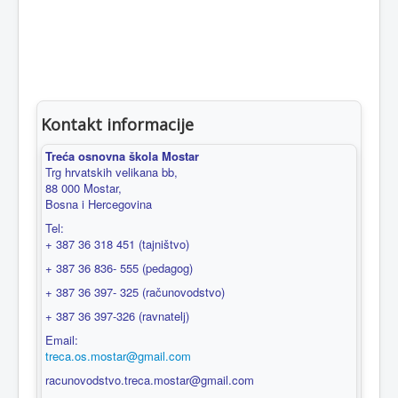
Kontakt informacije
Treća osnovna škola Mostar
Trg hrvatskih velikana bb,
88 000 Mostar,
Bosna i Hercegovina
Tel:
+ 387 36 318 451 (tajništvo)
+ 387 36 836- 555 (pedagog)
+ 387 36 397- 325 (računovodstvo)
+ 387 36 397-326 (ravnatelj)
Email:
treca.os.mostar@gmail.com
racunovodstvo.treca.mostar@gmail.com