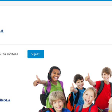
k za roditelje
Vijesti