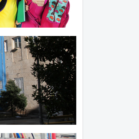
jekt ugradnje sustava s