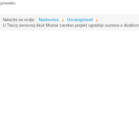
.
jelatnike
Nalazite se ovdje:
Naslovnica
Uncategorised
U Trećoj osnovnoj školi Mostar završen projekt ugradnje sustava s dizalico