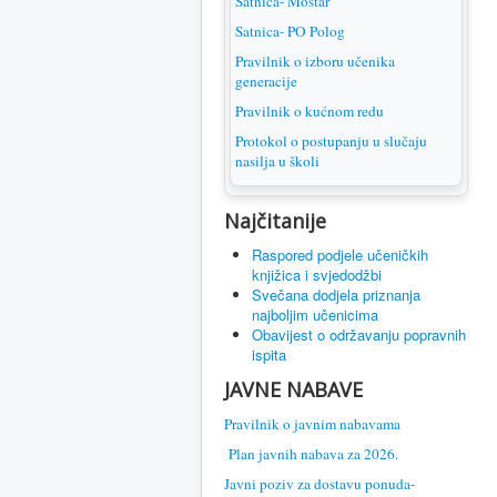
Satnica- Mostar
Satnica- PO Polog
Pravilnik o izboru učenika
generacije
Pravilnik o kućnom redu
Protokol o postupanju u slučaju
nasilja u školi
Najčitanije
Raspored podjele učeničkih
knjižica i svjedodžbi
Svečana dodjela priznanja
najboljim učenicima
Obavijest o održavanju popravnih
ispita
JAVNE NABAVE
Pravilnik o javnim nabavama
Plan javnih nabava za 2026.
Javni poziv za dostavu ponuda-