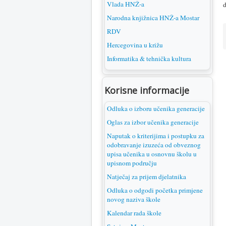
Vlada HNŽ-a
d
Narodna knjižnica HNŽ-a Mostar
RDV
Hercegovina u križu
Informatika & tehnička kultura
Korisne informacije
Odluka o izboru učenika generacije
Oglas za izbor učenika generacije
Naputak o kriterijima i postupku za
odobravanje izuzeća od obveznog
upisa učenika u osnovnu školu u
upisnom području
Natječaj za prijem djelatnika
Odluka o odgodi početka primjene
novog naziva škole
Kalendar rada škole