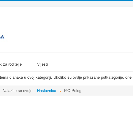
k za roditelje
Vijesti
ema članaka u ovoj kategoriji. Ukoliko su ovdje prikazane potkategorije, one
Nalazite se ovdje:
Naslovnica
P.O.Polog