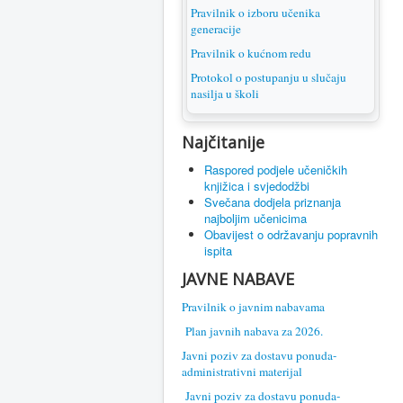
Pravilnik o izboru učenika
generacije
Pravilnik o kućnom redu
Protokol o postupanju u slučaju
nasilja u školi
Najčitanije
Raspored podjele učeničkih
knjižica i svjedodžbi
Svečana dodjela priznanja
najboljim učenicima
Obavijest o održavanju popravnih
ispita
JAVNE NABAVE
Pravilnik o javnim nabavama
Plan javnih nabava za 2026.
Javni poziv za dostavu ponuda-
administrativni materijal
Javni poziv za dostavu ponuda-