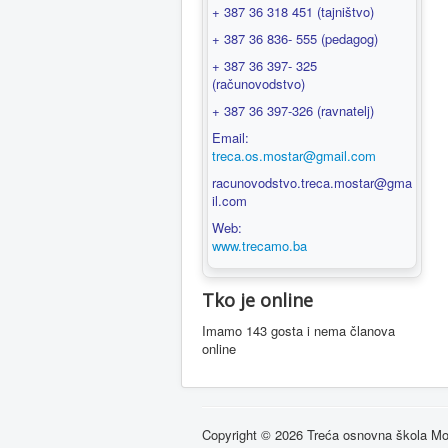
+ 387 36 318 451 (tajništvo)
+ 387 36 836- 555 (pedagog)
+ 387 36 397- 325
(računovodstvo)
+ 387 36 397-326 (ravnatelj)
Email:
treca.os.mostar@gmail.com
racunovodstvo.treca.mostar@gma
il.com
Web:
www.trecamo.ba
Tko je online
Imamo 143 gosta i nema članova
online
Copyright © 2026 Treća osnovna škola Mo