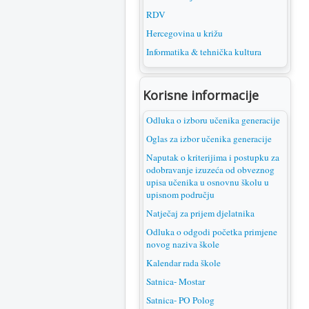
RDV
Hercegovina u križu
Informatika & tehnička kultura
Korisne informacije
Odluka o izboru učenika generacije
Oglas za izbor učenika generacije
Naputak o kriterijima i postupku za
odobravanje izuzeća od obveznog
upisa učenika u osnovnu školu u
upisnom području
Natječaj za prijem djelatnika
Odluka o odgodi početka primjene
novog naziva škole
Kalendar rada škole
Satnica- Mostar
Satnica- PO Polog