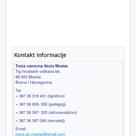
Kontakt informacije
Treća osnovna škola Mostar
Trg hrvatskih velikana bb,
88 000 Mostar,
Bosna i Hercegovina
Tel:
+ 387 36 318 451 (tajništvo)
+ 387 36 836- 555 (pedagog)
+ 387 36 397- 325 (računovodstvo)
+ 387 36 397-326 (ravnatelj)
Email:
treca.os.mostar@gmail.com