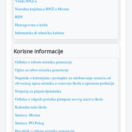
Vlada HNŽ-a
Narodna knjižnica HNŽ-a Mostar
RDV
Hercegovina u križu
Informatika & tehnička kultura
Korisne informacije
Odluka o izboru učenika generacije
Oglas za izbor učenika generacije
Naputak o kriterijima i postupku za odobravanje izuzeća od
obveznog upisa učenika u osnovnu školu u upisnom području
Natječaj za prijem djelatnika
Odluka o odgodi početka primjene novog naziva škole
Kalendar rada škole
Satnica- Mostar
Satnica- PO Polog
Pravilnik o izboru učenika generacije