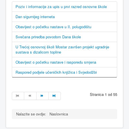
Poziv i informacije za upis u prvi razred osnovne škole
Dan sigurnijeg interneta
Obavijest o početku nastave u II. polugodištu
Svečana priredba povodom Dana škole
U Trećoj osnovnoj školi Mostar završen projekt ugradnje
sustava s dizalicom topline
Obavijest o početku nastave i rasporedu smjena
Raspored podjele učeničkih knjižica i Svjedodžbi
Stranica 1 od 55
Nalazite se ovdje:
Naslovnica