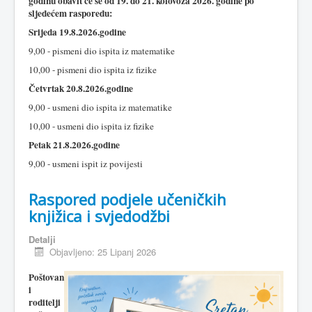
godinu obavit će se od 19. do 21. kolovoza 2026. godine po
sljedećem rasporedu:
Srijeda 19.8.2026.godine
9,00 - pismeni dio ispita iz matematike
10,00 - pismeni dio ispita iz fizike
Četvrtak 20.8.2026.godine
9,00 - usmeni dio ispita iz matematike
10,00 - usmeni dio ispita iz fizike
Petak 21.8.2026.godine
9,00 - usmeni ispit iz povijesti
Raspored podjele učeničkih
knjižica i svjedodžbi
Detalji
Objavljeno: 25 Lipanj 2026
Poštovan
i
roditelji