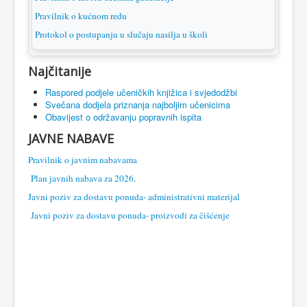
Pravilnik o kućnom redu
Protokol o postupanju u slučaju nasilja u školi
Najčitanije
Raspored podjele učeničkih knjižica i svjedodžbi
Svečana dodjela priznanja najboljim učenicima
Obavijest o održavanju popravnih ispita
JAVNE NABAVE
Pravilnik o javnim nabavama
Plan javnih nabava za 2026.
Javni poziv za dostavu ponuda- administrativni materijal
Javni poziv za dostavu ponuda- proizvodi za čišćenje