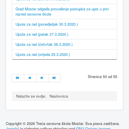
Grad Mostar odgađa provođenje postupka za upis u prvi
razred osnovne škole
Upute za rad (ponedjeljak 30.3.2020.)
Upute za rad (petak 27.3.2020.)
Upute za rad (četvrtak 26.3.2020.)
Upute za rad (srijeda 25.3.2020.)
Stranica 50 od 55
Nalazite se ovdje:
Naslovnica
Copyright © 2026 Treća osnovna škola Mostar. Sva prava zadržana.
Joomla!
je slobodan softver objavljen pod
GNU Općom javnom