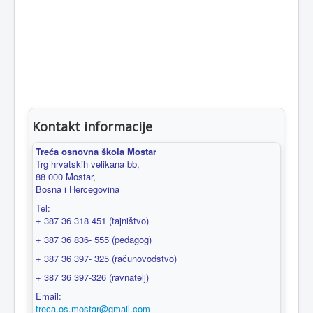
Kontakt informacije
Treća osnovna škola Mostar
Trg hrvatskih velikana bb,
88 000 Mostar,
Bosna i Hercegovina
Tel:
+ 387 36 318 451 (tajništvo)
+ 387 36 836- 555 (pedagog)
+ 387 36 397- 325 (računovodstvo)
+ 387 36 397-326 (ravnatelj)
Email:
treca.os.mostar@gmail.com