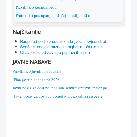
Pravilnik o kućnom redu
Protokol o postupanju u slučaju nasilja u školi
Najčitanije
Raspored podjele učeničkih knjižica i svjedodžbi
Svečana dodjela priznanja najboljim učenicima
Obavijest o održavanju popravnih ispita
JAVNE NABAVE
Pravilnik o javnim nabavama
Plan javnih nabava za 2026.
Javni poziv za dostavu ponuda- administrativni materijal
Javni poziv za dostavu ponuda- proizvodi za čišćenje