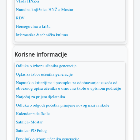
Vlada HNŽ-a
Narodna knjižnica HNŽ-a Mostar
RDV
Hercegovina u križu
Informatika & tehnička kultura
Korisne informacije
Odluka o izboru učenika generacije
Oglas za izbor učenika generacije
Naputak o kriterijima i postupku za odobravanje izuzeća od
obveznog upisa učenika u osnovnu školu u upisnom području
Natječaj za prijem djelatnika
Odluka o odgodi početka primjene novog naziva škole
Kalendar rada škole
Satnica- Mostar
Satnica- PO Polog
Pravilnik o izboru učenika generacije